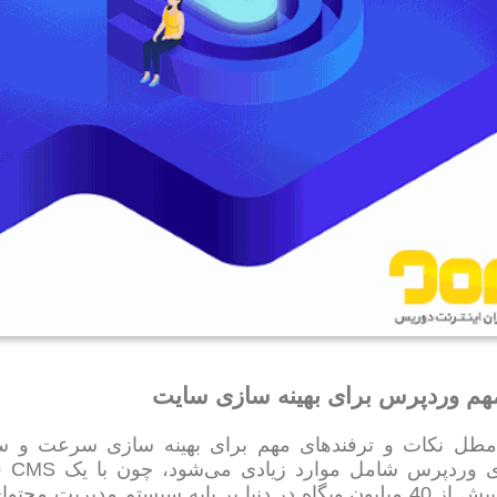
هم وردپرس برای بهینه سازی سایت
مطل نکات و ترفندهای مهم برای بهینه سازی سرعت و س
ترف
هستیم. بیش از 40 میلیون وبگاه در دنیا بر پایه سیستم مدیر