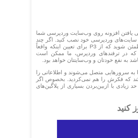
ی یافتن افزونه روی وب‌سایت وردپرسی شما
بررسی عملکرد افزونه‌ها در سایت خود، P3 را روی سایت‌های وردپرسی خود نصب کنید. اگر چند
پلاگین نصب کرده‌اید و متوجه شده‌اید که سایت شما کند است، مطمئن شوید که از P3 برای تعیین اینکه واقعاً
 که در ترفندهای وردپرس، ما ممکن است
اشد به نفع خودتان و وب‌سایتتان خواهد بود.
ا به سرورهایی متصل می‌شوند و اطلاعاتی را
ی کند که فکرش را هم نمی‌کردید. بخصوص اگر
یادی با ازبین‌بردن بسیاری از پلاگین‌های