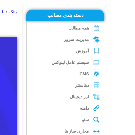
بلاگ
»
آم
دسته بندی مطالب
همه مطالب
مدیریت سرور
آموزش
سیستم عامل لینوکس
CMS
دیتاسنتر
ارز دیجیتال
دامنه
سئو
مجازی ساز ها