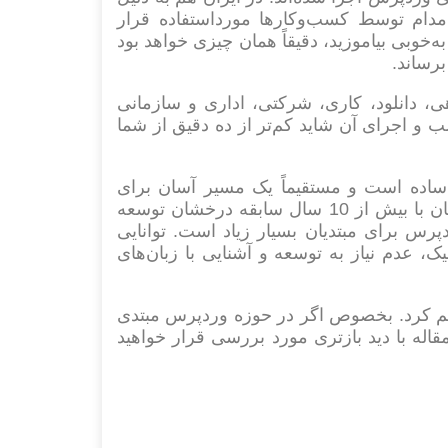
دام توسط کسب‌وکارها مورداستفاده قرار
‌خوبی بیاموزید، دقیقاً همان چیزی خواهد بود
برساند.
ی، دانلود، کاری، شرکتی، اداری و سازمانی
ب و اجرای آن شاید کم‌تر از ده دقیق از شما
 ساده است و مستقیماً یک مسیر آسان برای
انتشار محتوا ارائه می‌دهد. محبوب‌ترین پلت فرم وبلاگ‌نویسی در جهان با بیش از 10 سال سابقه درخشان توسعه
CMS) تبدیل شد. مزایای وردپرس برای مبتدیان بسیار زیاد است. توانایی
، عدم نیاز به توسعه و آشنایی با زبان‌های
م کرد. بخصوص اگر در حوزه وردپرس مبتدی
اله با دید بازتری مورد بررسی قرار خواهید