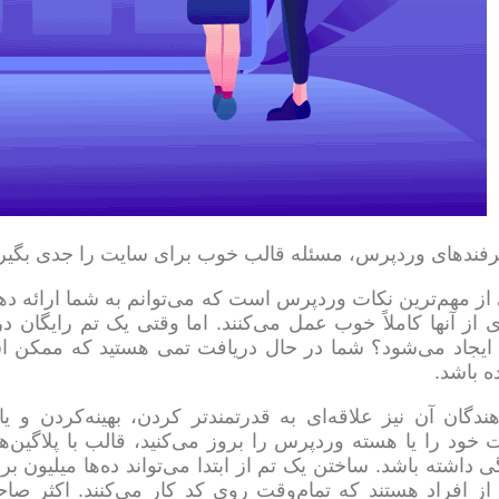
ترفندهای وردپرس، مسئله قالب خوب برای سایت را جدی بگیری
از مهم‌ترین نکات وردپرس است که می‌توانم به شما ارائه ده
 از آنها کاملاً خوب عمل می‌کنند. اما وقتی یک تم رایگان د
یجاد می‌شود؟ شما در حال دریافت تمی هستید که ممکن است
ه باشد.
هندگان آن نیز علاقه‌ای به قدرتمندتر کردن، بهینه‌کردن و
خود را یا هسته وردپرس را بروز می‌کنید، قالب با پلاگین‌
ی داشته باشد. ساختن یک تم از ابتدا می‌تواند ده‌ها میلیون بر
 از افراد هستند که تمام‌وقت روی کد کار می‌کنند. اکثر صا