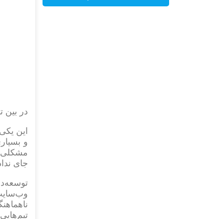
در بین 
این یکی 
و بسیاری
مشکلی ا
جای نداد
توسعه‌د
وب‌سایت 
ناهماهنگ
تیم‌هایی