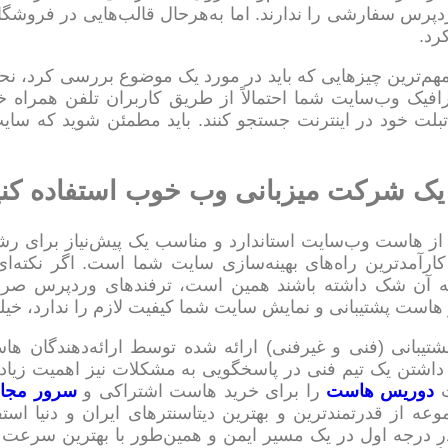
پرس سفارشی را ندارند. اما به‌هرحال قالب‌هایی در فروشگاه
رد.
هم‌ترین چیزهایی که باید در مورد یک موضوع بررسی کرد، نح
افیک وب‌سایت شما احتمالاً از طریق کاربران تلفن همراه خو
 تبلت خود در اینترنت جستجو کنند. باید مطمئن شوید که س
 از هاست وب‌سایت استاندارد و مناسب یک پیش‌نیاز برای ر
کارآمدترین راه‌های بهینه‌سازی سایت شما است. اگر نکته‌
 آن شک داشته باشند همین است، ترفندهای وردپرس صرف
هاست پشتیبانی و نمایش سایت شما کیفیت لازم را ندارد، خیل
شتیبانی (فنی و غیرفنی) ارائه شده توسط ارائه‌دهندگان 
 داشتن یک تیم فنی در پاسخگویی به مشکلات نیز اهمیت زیاد
ت
دوریس هاست
را برای خرید هاست اشتراکی و
سرور مجا
عه از قدرتمندترین و بهترین دیتاسنترهای ایران و دنیا استف
در درجه اول در یک مسیر ایمن و همین‌طور با بهترین سرعت د