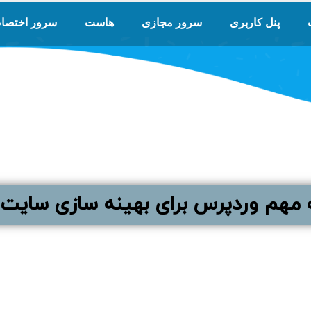
پنل کاربری
سرور مجازی
هاست
سرور اختصا