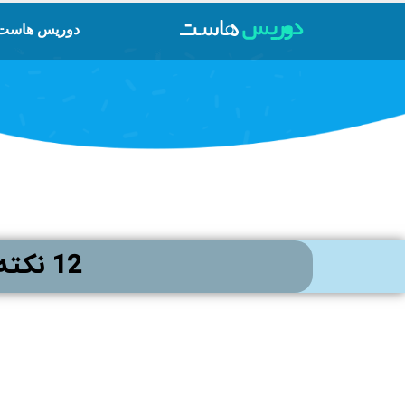
دوریس هاست
12 نکته مهم وردپرس برای بهینه سازی سایت (2023)