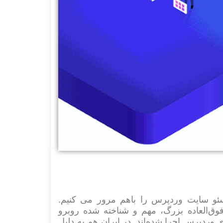
ئو سایت وردپرس را باهم مرور می کنیم.
ندهای وردپرس شامل موارد زیادی می‌شود، چون با یک CMS فوق‌العاده بزرگ، مهم و شناخته شده روبرو
یت محتوای وردپرس اجرا شده‌اند. در ایران هم به دلیل