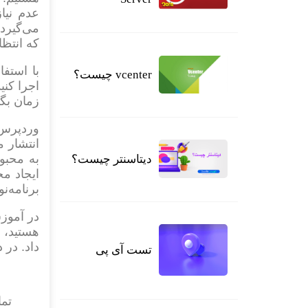
عدم نیا
می‌گیرد.
که انتظا
با استف
vcenter چیست؟
اجرا کنی
زمان بگی
وردپرس 
دیتاسنتر چیست؟
ایجاد مح
برنامه‌ن
در آموز
هستید، م
داد. در 
تست آی پی
تما