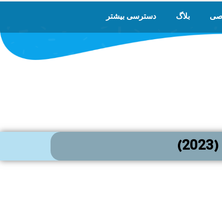
صی
بلاگ
دسترسی بیشتر