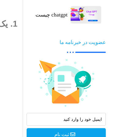
chatgpt چیست
1. یک تم پریمیوم وردپرسی بخرید!
عضویت در خبرنامه ما
ثبت نام