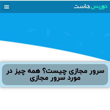
سرور مجازی چیست؟ همه چیز در
مورد سرور مجازی