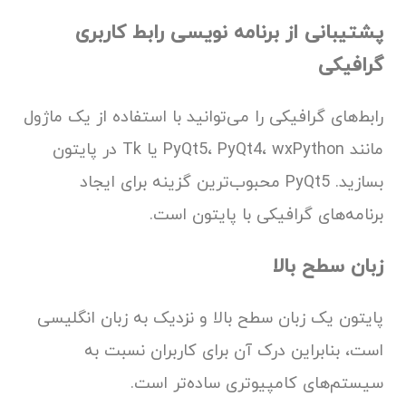
پشتیبانی از برنامه نویسی رابط کاربری
گرافیکی
رابط‌های گرافیکی را می‌توانید با استفاده از یک ماژول
مانند PyQt5، PyQt4، wxPython یا Tk در پایتون
بسازید. PyQt5 محبوب‌ترین گزینه برای ایجاد
برنامه‌های گرافیکی با پایتون است.
زبان سطح بالا
پایتون یک زبان سطح بالا و نزدیک به زبان انگلیسی
است، بنابراین درک آن برای کاربران نسبت به
سیستم‌های کامپیوتری ساده‌تر است.