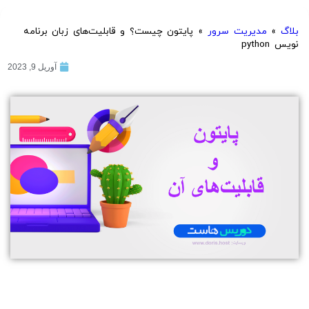
بلاگ
»
مدیریت سرور
»
پایتون چیست؟ و قابلیت‌های زبان برنامه
نویس python
آوریل 9, 2023