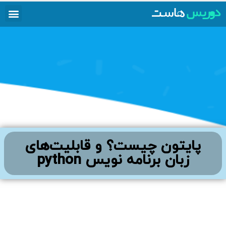
پایتون چیست؟ و قابلیت‌های
زبان برنامه نویس python