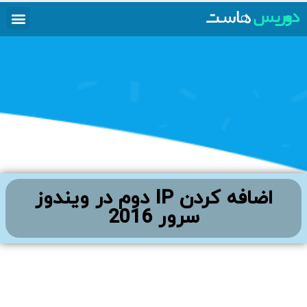
اضافه کردن IP دوم در ویندوز
سرور 2016