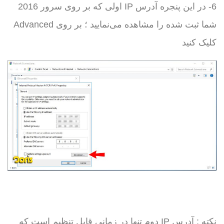
6- در این پنجره آدرس IP اولی که بر روی سرور 2016
شما ثبت شده را مشاهده می‌نمایید ؛ بر روی Advanced
کلیک کنید
نکته : آدرس IP دوم تنها در زمانی قابل تنظیم است که