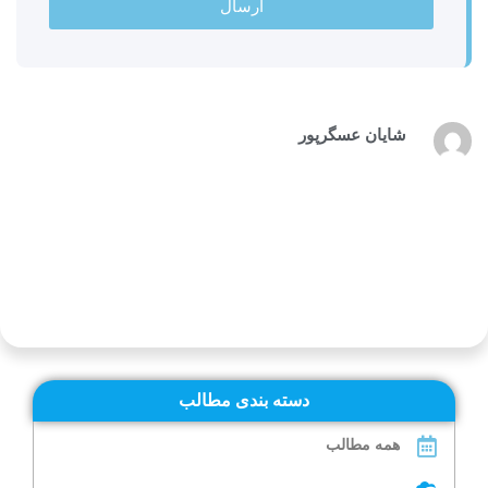
ارسال
شایان عسگرپور
دسته بندی مطالب
همه مطالب