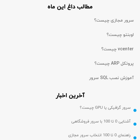
مطالب داغ این ماه
سرور مجازی چیست؟
اوبنتو چیست؟
vcenter چیست؟
پروتکل ARP چیست؟
آموزش نصب SQL سرور
آخرین اخبار
سرور گرافیکی یا GPU چیست؟
آشنایی 0 تا 100 با سرور فروشگاهی
راهنمای 0 تا 100 انتخاب سرور مجازی