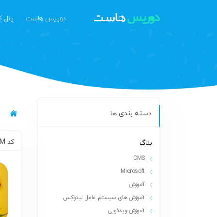
دوریس هاست
پنل ک
دسته بندی ها
کد UTM چیست؟
بلاگ
CMS
Microsoft
آموزش
آموزش های سیستم عامل لینوکس
آموزش ویدئویی