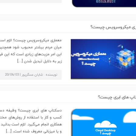
ری میکروسرویس چیست؟
معماری میکروسرویس چیست؟ لازم است ب
میان مردم بیشتر محبوب شود همچنین در
این امر مزیت‌های زیادی است که این فر
زیر به دلایل تبدیل شدن […]
نویسنده : شایان عسگرپور | 20/06/03
پ‌ های ابری چیست؟
دسکتاپ‌ های ابری چیست؟ وظیفه دسک
کسب و کار با استفاده از روش‌های مخت
همکاری انجام می‌گیرد. لازم است بدانید
و یا میزبانی معروف شده است، […]