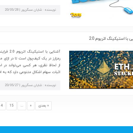
نویسنده : شایان عسگرپور | 20/05/28
 با استیکینگ اتریوم 2.0
رمزارز در یک کیف‌پول است تا در ازای 
از لحاظ نظری، هر کسی می‌‌تواند در ا
اثبات سهام اشکال متنوعی دارد که به اف
نویسنده : شایان عسگرپور | 20/05/27
« بعدی
«
...
15
14