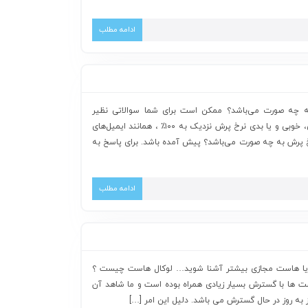
ادامه مطلب
چه صورت می‌باشد؟ ممکن است برای شما سوالاتی نظیر
چگونگی رسیدن به موفقیت در بازار کاری، خوبی و یا بدی نرخ پرش نزدیک به ۱۰۰٪ ، همانند ایمیل‌های
خ پرش به چه صورت می‌باشد؟ پیش آمده باشد. برای پاسخ به
ادامه مطلب
یا هاست مجازی بیشتر آشنا شوید… لوکال هاست چیست ؟
است ها با گسترش بسیار زیادی همراه بوده است و ما شاهد آن
 به روز در حال گسترش می باشد. دلیل این امر […]