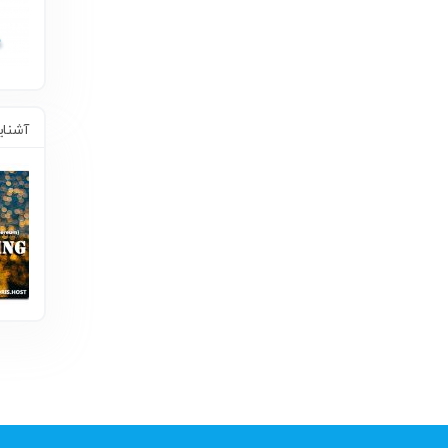
آشنایی