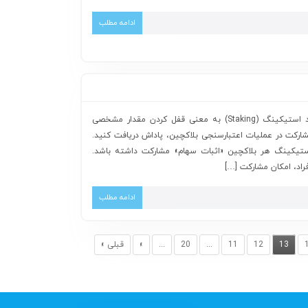
ادامه مطلب
آشنایی با استیکینگ اتریوم 2.0 فرایند استیکینگ (Staking) به معنی قفل کردن مقدار مشخصی
مشارکت در عملیات اعتبارسنجی بلاکچین، پاداش دریافت کنید.
ستیکینگ هر بلاکچین «اثبات سهام» ‌‌مشارکت داشته باشد.
راد، امکان مشارکت […]
ادامه مطلب
13
12
11
...
20
...
»
قبلی »