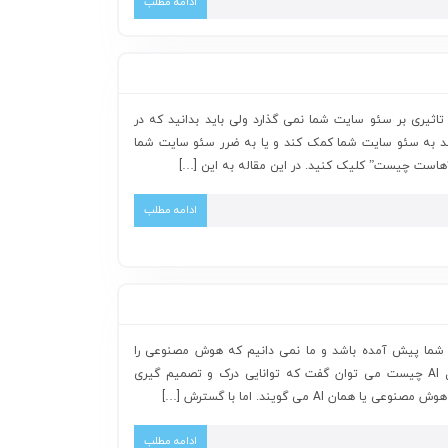
ادامه مطلب
ثیری بر سئو سایت شما نمی گذارد ولی باید بدانید که در
 به سئو سایت شما کمک کند و یا به ضرر سئو سایت شما
 “هاست چیست” کلیک کنید. در این مقاله به این […]
ادامه مطلب
 شما پیش آمده باشد و ما نمی دانیم که هوش مصنوعی را
چگونه تعریف کنیم. در جواب به سوال AI چیست می توان گفت که توانایی درک و تصمیم گیری
ن AI می گویند. اما با گسترش […]
ادامه مطلب