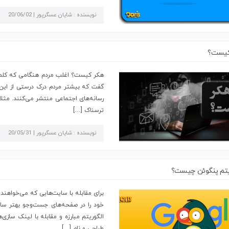
نویسنده : شایان عسگرپور | 20/06/02
کیست؟
هکر کیست؟ اغلب مردم هنگامی که کلمه‌
گفت که بیشتر مردم درک درستی از این 
رسانه‌های اجتماعی منتشر می‌کنند. مثلا 
ترسناک […]
نویسنده : شایان عسگرپور | 20/05/31
یتم پنگوئن چیست؟
برای مقابله با سایت‌هایی که می‌خواهند
خود را در صفحه‌های جست‌وجو بهتر ساز
الگوریتم مبارزه و مقابله با لینک ساز
طراحی و نام […]