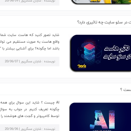
نویسنده : شایان عسگرپور | 20/06/09
مجازی
آلمان
سرور
در سئو سایت چه تاثیری دارد؟
مجازی
لهستان
شاید تصور کنید که هاست سایت شما تا
واقع هاست به صورت مستقیم می تواند
باشد اما چگونه؟ برای آشنایی بیشتر با
نویسنده : شایان عسگرپور | 20/06/07
AI چیست ؟ شاید این سوال برای همه
توسط کامپیوتر و گجت های هوشمند را هوش مصنوعی یا هما
نویسنده : شایان عسگرپور | 20/06/06